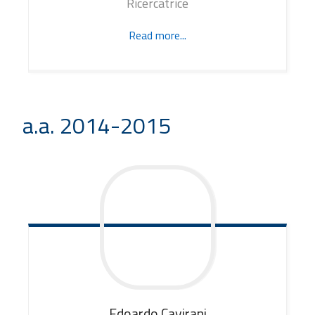
Ricercatrice
Read more...
a.a. 2014-2015
Edoardo
Cavirani